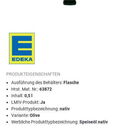
PRODUKTEIGENSCHAFTEN
Ausführung des Behälters:
Flasche
Hrst. Mat. Nr.:
63872
Inhalt:
0,5 l
LMIV-Produkt:
Ja
Produkttypbezeichnung:
nativ
Variante:
Olive
Werbliche Produkttypbezeichnung:
Speiseöl nativ