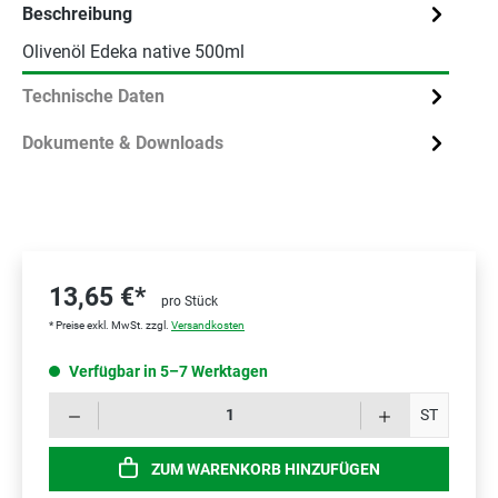
Beschreibung
Olivenöl Edeka native 500ml
Technische Daten
Dokumente & Downloads
13,65 €*
pro Stück
* Preise exkl. MwSt. zzgl.
Versandkosten
Verfügbar in 5–7 Werktagen
Prod
ST
ZUM WARENKORB HINZUFÜGEN