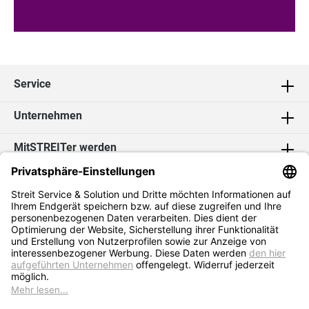
Service
Unternehmen
MitSTREITer werden
Kontakt
Social Media
2026 Streit Service & Solution GmbH & Co. KG