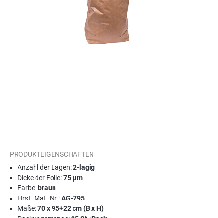
PRODUKTEIGENSCHAFTEN
Anzahl der Lagen:
2-lagig
Dicke der Folie:
75 µm
Farbe:
braun
Hrst. Mat. Nr.:
AG-795
Maße:
70 x 95+22 cm (B x H)