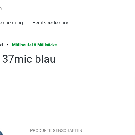
N
einrichtung
Berufsbekleidung
el
Müllbeutel & Müllsäcke
 37mic blau
PRODUKTEIGENSCHAFTEN