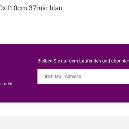
70x110cm 37mic blau
Bleiben Sie auf dem Laufenden und abonniere
es mehr