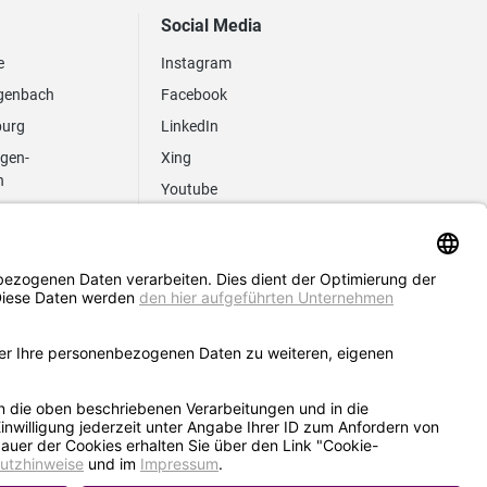
Social Media
e
Instagram
genbach
Facebook
burg
LinkedIn
ngen-
Xing
n
Youtube