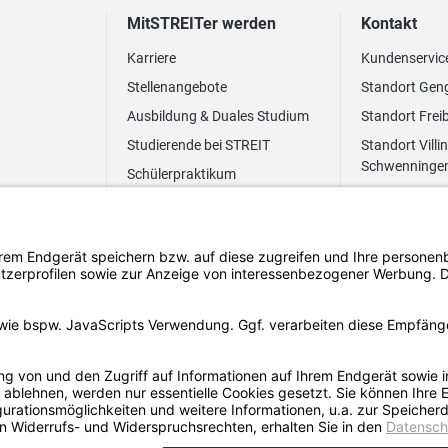
MitSTREITer werden
Kontakt
Karriere
Kundenservic
Stellenangebote
Standort Gen
Ausbildung & Duales Studium
Standort Frei
Studierende bei STREIT
Standort Villi
Schwenninge
Schülerpraktikum
Newsletter
Benefits
FAQ Bewerbung