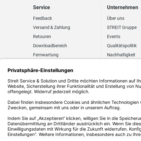
Service
Unternehmen
Feedback
Über uns
Versand & Zahlung
STREIT Gruppe
Retouren
Events
Downloadbereich
Qualitätspolitik
Fernwartung
Nachhaltigkeit
Lieferrhythmus anpassen
Umweltpolitik
Elektronischer
Zertifizierung
Rechnungsversand
FAQ EUDR