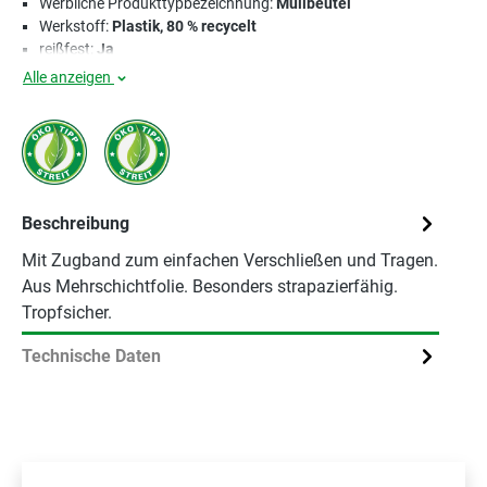
Werbliche Produkttypbezeichnung:
Müllbeutel
Werkstoff:
Plastik, 80 % recycelt
reißfest:
Ja
Alle anzeigen
Beschreibung
Mit Zugband zum einfachen Verschließen und Tragen.
Aus Mehrschichtfolie. Besonders strapazierfähig.
Tropfsicher.
Technische Daten