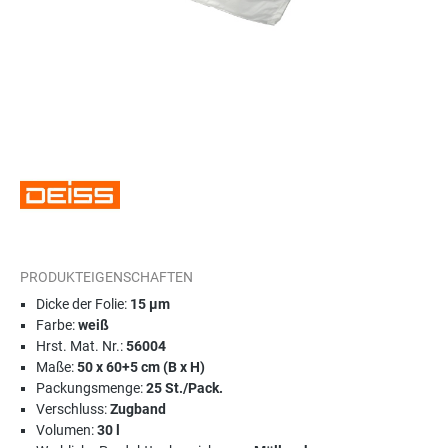
PRODUKTEIGENSCHAFTEN
Dicke der Folie:
15 µm
Farbe:
weiß
Hrst. Mat. Nr.:
56004
Maße:
50 x 60+5 cm (B x H)
Packungsmenge:
25 St./Pack.
Verschluss:
Zugband
Volumen:
30 l