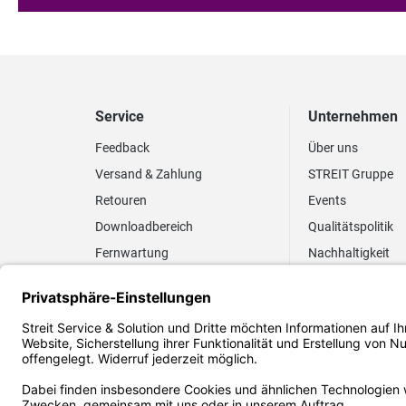
Service
Unternehmen
Feedback
Über uns
Versand & Zahlung
STREIT Gruppe
Retouren
Events
Downloadbereich
Qualitätspolitik
Fernwartung
Nachhaltigkeit
Lieferrhythmus anpassen
Umweltpolitik
Elektronischer
Zertifizierung
Rechnungsversand
FAQ EUDR