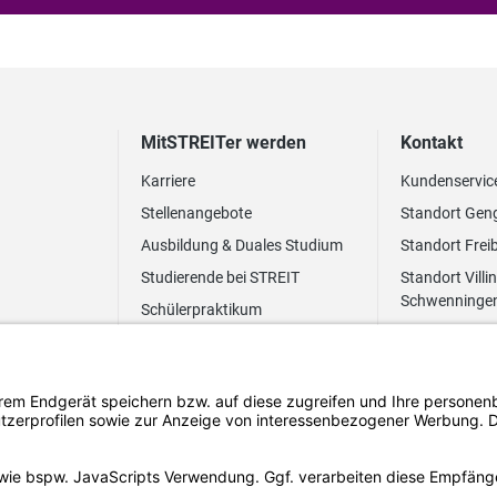
MitSTREITer werden
Kontakt
Karriere
Kundenservic
Stellenangebote
Standort Gen
Ausbildung & Duales Studium
Standort Frei
Studierende bei STREIT
Standort Villi
Schwenninge
Schülerpraktikum
Newsletter
Benefits
FAQ Bewerbung