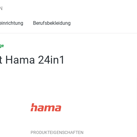
N
einrichtung
Berufsbekleidung
ge
et Hama 24in1
PRODUKTEIGENSCHAFTEN