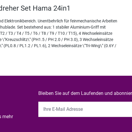
dreher Set Hama 24in1
und Elektronikbereich. Unentbehrlich für feinmechanische Arbeiten
hublade. Set bestehend aus: 1 stabiler Aluminium-Griff mit
T2 / T3 / T4 / T5 / T6 / T8 / T9 / T10 / T15), 4 Wechseleinsätze
 \"Kreuzschlitz\" (PH1.5 / PH 2.0 / PH 3.0), 3 Wechseleinsätze
\" (PL0.8 / PL1.2 / PL1.6), 2 Wechseleinsätze \"Tri-Wing\" (0.6Y /
Bleiben Sie auf dem Laufenden und abonniere
es mehr