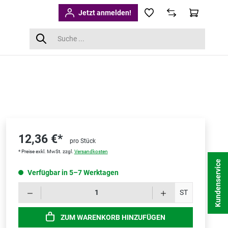
Jetzt anmelden!
12,36 €*
pro Stück
* Preise exkl. MwSt. zzgl.
Versandkosten
Kundenservice
Verfügbar in 5–7 Werktagen
Produk
ST
ZUM WARENKORB HINZUFÜGEN