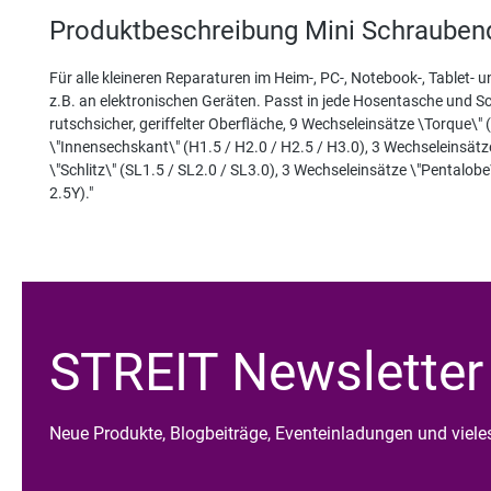
Produktbeschreibung Mini Schrauben
Für alle kleineren Reparaturen im Heim-, PC-, Notebook-, Tablet- 
z.B. an elektronischen Geräten. Passt in jede Hosentasche und Sc
rutschsicher, geriffelter Oberfläche, 9 Wechseleinsätze \Torque\" (
\"Innensechskant\" (H1.5 / H2.0 / H2.5 / H3.0), 3 Wechseleinsätze
\"Schlitz\" (SL1.5 / SL2.0 / SL3.0), 3 Wechseleinsätze \"Pentalobe
2.5Y)."
STREIT Newsletter
Neue Produkte, Blogbeiträge, Eventeinladungen und viel