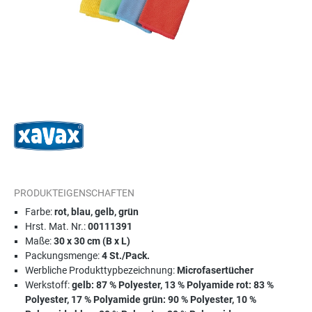
PRODUKTEIGENSCHAFTEN
Farbe:
rot, blau, gelb, grün
Hrst. Mat. Nr.:
00111391
Maße:
30 x 30 cm (B x L)
Packungsmenge:
4 St./Pack.
Werbliche Produkttypbezeichnung:
Microfasertücher
Werkstoff:
gelb: 87 % Polyester, 13 % Polyamide rot: 83 %
Polyester, 17 % Polyamide grün: 90 % Polyester, 10 %