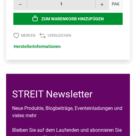
Prod
PAK
ZUM WARENKORB HINZUFÜGEN
MERKEN
VERGLEICHEN
Herstellerinformationen
STREIT Newsletter
Neue Produkte, Blogbeiträge, Eventeinladungen und
vieles mehr
Bleiben Sie auf dem Laufenden und abonnieren Sie