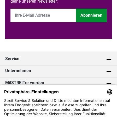
gerne unseren Newsletter:
Abonnieren
Service
Unternehmen
MitSTREITer werden
Kontakt
Social Media