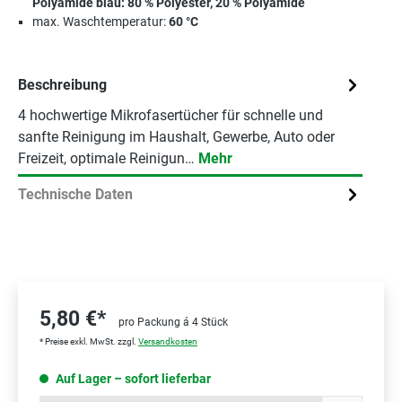
Polyamide blau: 80 % Polyester, 20 % Polyamide
max. Waschtemperatur:
60 °C
Beschreibung
4 hochwertige Mikrofasertücher für schnelle und
sanfte Reinigung im Haushalt, Gewerbe, Auto oder
Freizeit, optimale Reinigun…
Mehr
Technische Daten
5,80 €*
pro Packung á 4 Stück
* Preise exkl. MwSt. zzgl.
Versandkosten
Auf Lager – sofort lieferbar