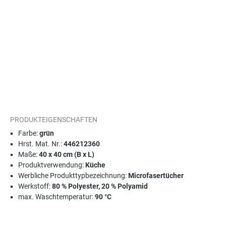
PRODUKTEIGENSCHAFTEN
Farbe:
grün
Hrst. Mat. Nr.:
446212360
Maße:
40 x 40 cm (B x L)
Produktverwendung:
Küche
Werbliche Produkttypbezeichnung:
Microfasertücher
Werkstoff:
80 % Polyester, 20 % Polyamid
max. Waschtemperatur:
90 °C