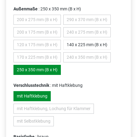
Außenmaße
: 250 x 350 mm (B x H)
200 x 275 mm (B x H)
290 x 370 mm (B x H)
(Diese Option ist zurzeit nicht verfügbar.)
(Diese Option ist zurzeit nicht 
200 x 175 mm (B x H)
240 x 275 mm (B x H)
(Diese Option ist zurzeit nicht verfügbar.)
(Diese Option ist zurzeit nicht 
120 x 175 mm (B x H)
140 x 225 mm (B x H)
(Diese Option ist zurzeit nicht verfügbar.)
170 x 225 mm (B x H)
240 x 350 mm (B x H)
(Diese Option ist zurzeit nicht verfügbar.)
(Diese Option ist zurzeit nicht 
250 x 350 mm (B x H)
Verschlusstechnik
: mit Haftklebung
mit Haftklebung
mit Haftklebung, Lochung für Klammer
(Diese Option ist zurzeit nicht verfügbar.)
mit Selbstklebung
(Diese Option ist zurzeit nicht verfügbar.)
Basisfarbe
: braun