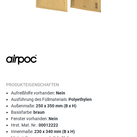
PRODUKTEIGENSCHAFTEN
Aufreißhilfe vorhanden:
Nein
Ausführung des Füllmaterials:
Polyethylen
Außenmaße:
250 x 350 mm (B x H)
Basisfarbe:
braun
Fenster vorhanden:
Nein
Hrst. Mat. Nr.:
00012222
Innenmaße:
230 x 340 mm (B x H)