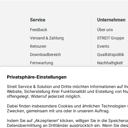
Service
Unternehmen
Feedback
Über uns
Versand & Zahlung
STREIT Gruppe
Retouren
Events
Downloadbereich
Qualitätspolitik
Fernwartung
Nachhaltigkeit
Lieferrhythmus anpassen
Umweltpolitik
Elektronischer
Zertifizierung
Rechnungsversand
FAQ EUDR