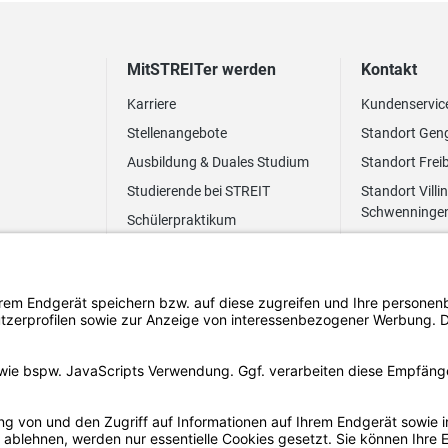
MitSTREITer werden
Kontakt
Karriere
Kundenservic
Stellenangebote
Standort Gen
Ausbildung & Duales Studium
Standort Frei
Studierende bei STREIT
Standort Villi
Schwenninge
Schülerpraktikum
Newsletter
Benefits
FAQ Bewerbung