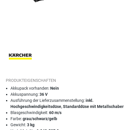
PRODUKTEIGENSCHAFTEN
Akkupack vorhanden:
Nein
Akkuspannung:
36 V
Ausführung der Lieferzusammenstellung:
inkl.
Hochgeschwindigkeitsdüse, Standarddüse mit Metallschaber
Blasgeschwindigkeit:
60 m/s
Farbe:
grau/schwarz/gelb
Gewicht:
3 kg