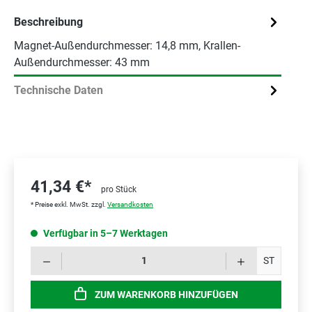
Beschreibung
Magnet-Außendurchmesser: 14,8 mm, Krallen-
Außendurchmesser: 43 mm
Technische Daten
41,34 €*
pro Stück
* Preise exkl. MwSt. zzgl.
Versandkosten
Verfügbar in 5–7 Werktagen
Prod
ST
ZUM WARENKORB HINZUFÜGEN