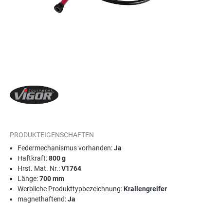
PRODUKTEIGENSCHAFTEN
Federmechanismus vorhanden:
Ja
Haftkraft:
800 g
Hrst. Mat. Nr.:
V1764
Länge:
700 mm
Werbliche Produkttypbezeichnung:
Krallengreifer
magnethaftend:
Ja