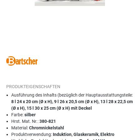
PRODUKTEIGENSCHAFTEN
Ausführung des Inhalts (bezüglich der Hauptausstattungsteile:
8 l 24 x 20 cm (Ø x H), 9 l 26 x 20,5 cm (Ø x H), 13 l 28 x 22,5 cm
(Ø x H), 15 l 30 x 25 cm (Ø x H) mit Deckel
Farbe:
silber
Hrst. Mat. Nr.:
380-821
Material:
Chromnickelstahl
Produktverwendung:
Induktion, Glaskeramik, Elektro