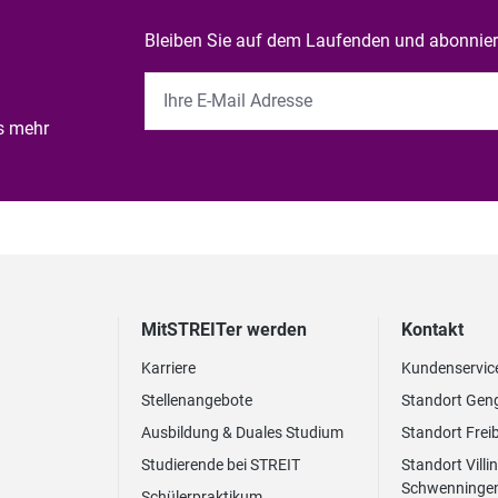
Bleiben Sie auf dem Laufenden und abonniere
es mehr
MitSTREITer werden
Kontakt
Karriere
Kundenservic
Stellenangebote
Standort Gen
Ausbildung & Duales Studium
Standort Frei
Studierende bei STREIT
Standort Villi
Schwenninge
Schülerpraktikum