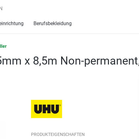
N
einrichtung
Berufsbekleidung
ller
,5mm x 8,5m Non-permanent,
PRODUKTEIGENSCHAFTEN