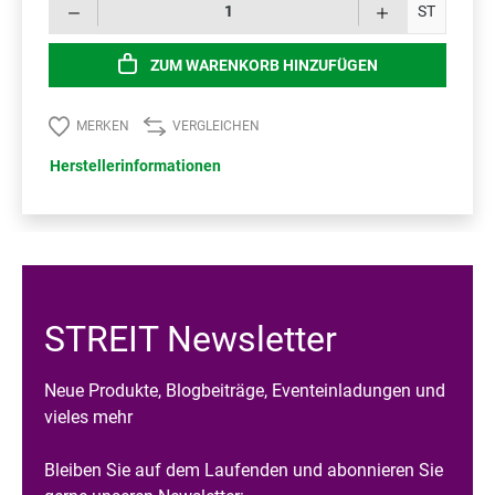
Prod
ST
ZUM WARENKORB HINZUFÜGEN
MERKEN
VERGLEICHEN
Herstellerinformationen
STREIT Newsletter
Neue Produkte, Blogbeiträge, Eventeinladungen und
vieles mehr
Bleiben Sie auf dem Laufenden und abonnieren Sie