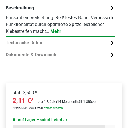
Beschreibung
Für saubere Verklebung. Reißfestes Band. Verbesserte
Funktionalität durch optimierte Spitze. Gelblicher
Klebestreifen macht…
Mehr
Technische Daten
Dokumente & Downloads
statt
3,50 €*
2,11 €*
pro 1 Stück (14 Meter enthält 1 Stück)
* Preise exkl. MwSt. zzgl.
Versandkosten
Auf Lager – sofort lieferbar