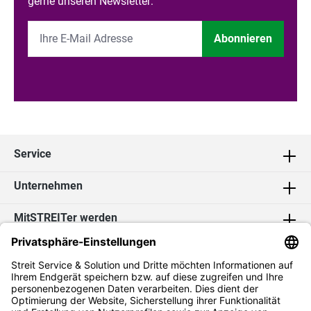
gerne unseren Newsletter:
Abonnieren
Service
Unternehmen
MitSTREITer werden
Kontakt
Social Media