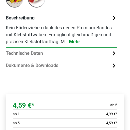
Beschreibung
Kein Fädenziehen dank des neuen Premium-Bandes
mit Klebstoffwaben. Ermöglicht gleichmäßigen und
präzisen Klebstoffauftrag. M…
Mehr
Technische Daten
Dokumente & Downloads
4,59 €*
ab 5
ab
1
4,99 €*
ab
5
4,59 €*