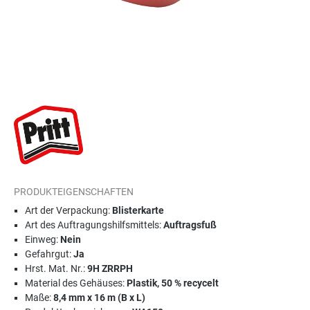
PRODUKTEIGENSCHAFTEN
Art der Verpackung:
Blisterkarte
Art des Auftragungshilfsmittels:
Auftragsfuß
Einweg:
Nein
Gefahrgut:
Ja
Hrst. Mat. Nr.:
9H ZRRPH
Material des Gehäuses:
Plastik, 50 % recycelt
Maße:
8,4 mm x 16 m (B x L)