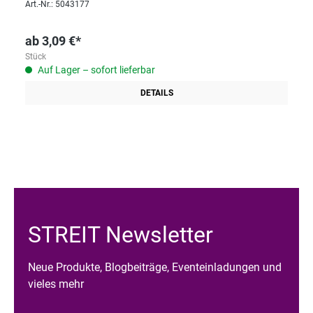
Art.-Nr.: 5043177
ab
3,09 €*
Stück
Auf Lager – sofort lieferbar
DETAILS
STREIT Newsletter
Neue Produkte, Blogbeiträge, Eventeinladungen und
vieles mehr