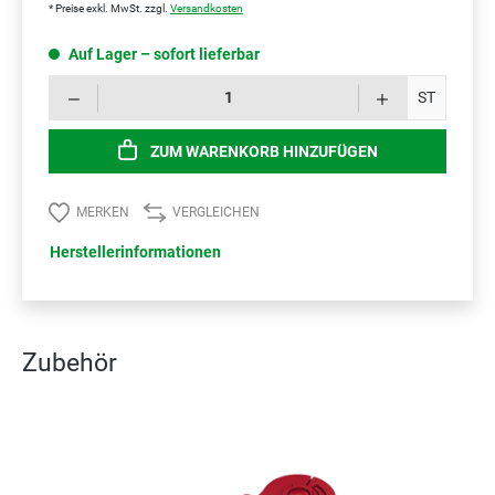
* Preise exkl. MwSt. zzgl.
Versandkosten
Auf Lager – sofort lieferbar
Prod
ST
ZUM WARENKORB HINZUFÜGEN
MERKEN
VERGLEICHEN
Herstellerinformationen
Zubehör