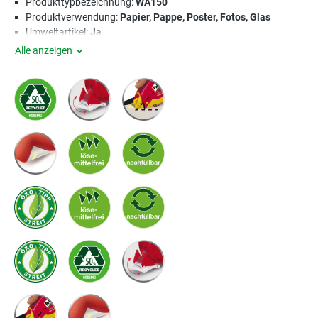
Produkttypbezeichnung:
WA150
Produktverwendung:
Papier, Pappe, Poster, Fotos, Glas
Umweltartikel:
Ja
Alle anzeigen