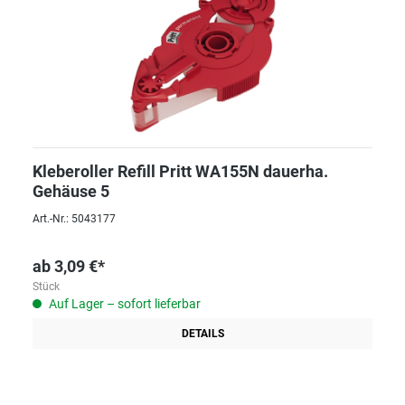
Kleberoller Refill Pritt WA155N dauerha.
Gehäuse 5
Art.-Nr.: 5043177
ab
3,09 €*
Stück
Auf Lager – sofort lieferbar
DETAILS