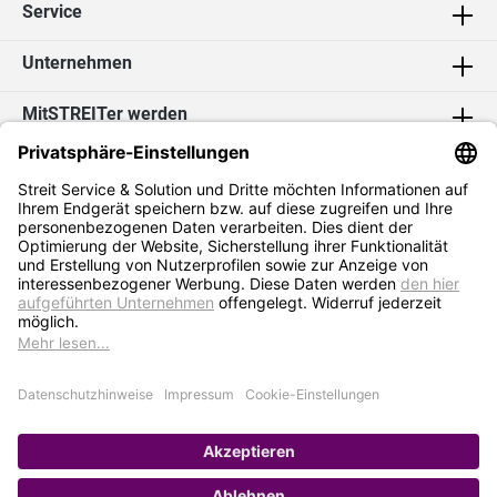
Service
Unternehmen
MitSTREITer werden
Kontakt
Social Media
2026 Streit Service & Solution GmbH & Co. KG
* Alle Preise exkl. MwSt. zzgl.
Versandkosten
Impressum
Datenschutz
AGB
Hinweisgebersystem
Erklärung zur Barrierefreiheit