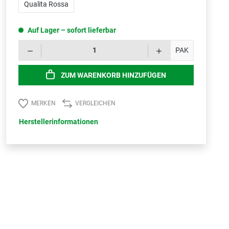
Qualita Rossa
Auf Lager – sofort lieferbar
Produk
PAK
ZUM WARENKORB HINZUFÜGEN
MERKEN
VERGLEICHEN
Herstellerinformationen