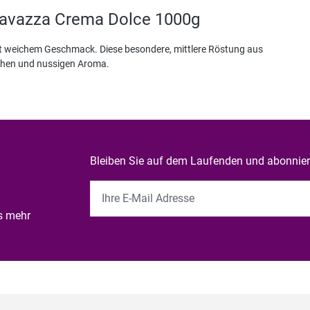
Lavazza Crema Dolce 1000g
it weichem Geschmack. Diese besondere, mittlere Röstung aus
chen und nussigen Aroma.
Bleiben Sie auf dem Laufenden und abonniere
es mehr