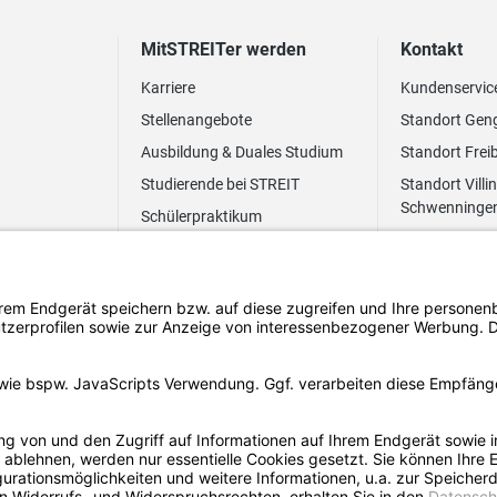
MitSTREITer werden
Kontakt
Karriere
Kundenservic
Stellenangebote
Standort Gen
Ausbildung & Duales Studium
Standort Frei
Studierende bei STREIT
Standort Villi
Schwenninge
Schülerpraktikum
Newsletter
Benefits
FAQ Bewerbung