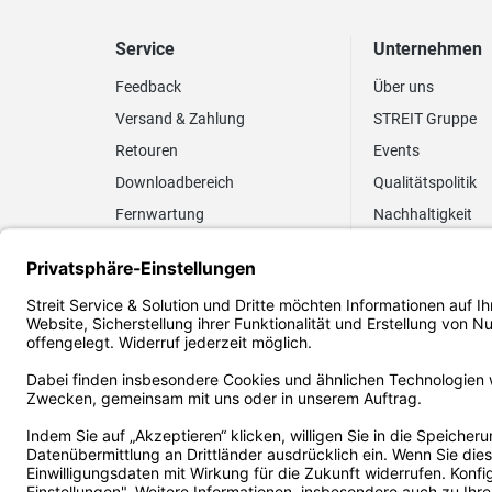
Service
Unternehmen
Feedback
Über uns
Versand & Zahlung
STREIT Gruppe
Retouren
Events
Downloadbereich
Qualitätspolitik
Fernwartung
Nachhaltigkeit
Lieferrhythmus anpassen
Umweltpolitik
Elektronischer
Zertifizierung
Rechnungsversand
FAQ EUDR