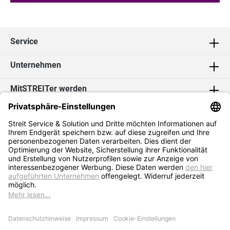
Service
Unternehmen
MitSTREITer werden
Kontakt
Social Media
2026 Streit Service & Solution GmbH & Co. KG
* Alle Preise exkl. MwSt. zzgl.
Versandkosten