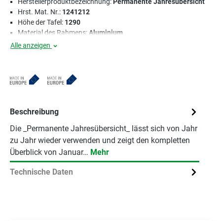
Herstellerproduktbezeichnung:
Permanente Jahresübersicht
Hrst. Mat. Nr.:
1241212
Höhe der Tafel:
1290
Material des Rahmens:
Aluminium
Alle anzeigen
Beschreibung
Die _Permanente Jahresübersicht_ lässt sich von Jahr
zu Jahr wieder verwenden und zeigt den kompletten
Überblick von Januar…
Mehr
Technische Daten