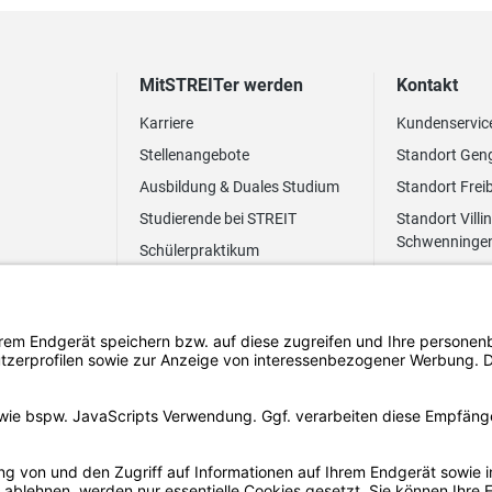
MitSTREITer werden
Kontakt
Karriere
Kundenservic
Stellenangebote
Standort Gen
Ausbildung & Duales Studium
Standort Frei
Studierende bei STREIT
Standort Villi
Schwenninge
Schülerpraktikum
Newsletter
Benefits
FAQ Bewerbung