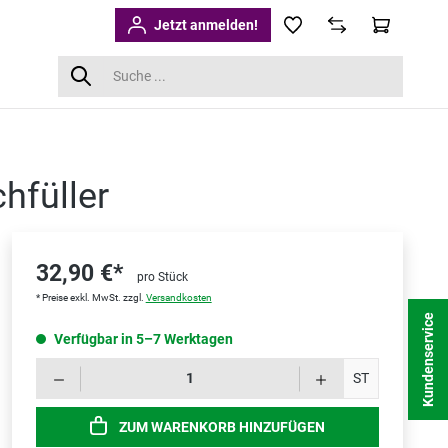
Jetzt anmelden!
hfüller
32,90 €*
pro Stück
* Preise exkl. MwSt. zzgl.
Versandkosten
Kundenservice
Verfügbar in 5–7 Werktagen
Produk
ST
ZUM WARENKORB HINZUFÜGEN