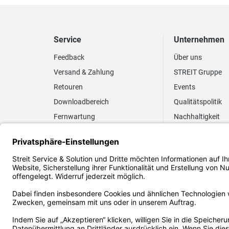
Service
Unternehmen
Feedback
Über uns
Versand & Zahlung
STREIT Gruppe
Retouren
Events
Downloadbereich
Qualitätspolitik
Fernwartung
Nachhaltigkeit
Lieferrhythmus anpassen
Umweltpolitik
Elektronischer
Zertifizierung
Rechnungsversand
FAQ EUDR