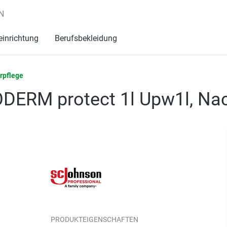
N
einrichtung
Berufsbekleidung
rpflege
ERM protect 1l Upw1l, Nac
PRODUKTEIGENSCHAFTEN