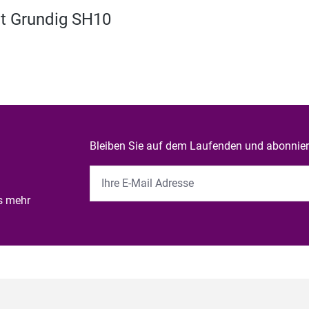
t Grundig SH10
Bleiben Sie auf dem Laufenden und abonniere
es mehr