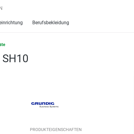
N
einrichtung
Berufsbekleidung
äte
g SH10
PRODUKTEIGENSCHAFTEN