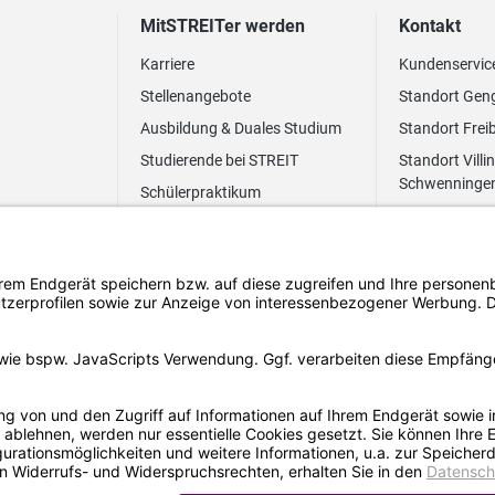
MitSTREITer werden
Kontakt
Karriere
Kundenservic
Stellenangebote
Standort Gen
Ausbildung & Duales Studium
Standort Frei
Studierende bei STREIT
Standort Villi
Schwenninge
Schülerpraktikum
Newsletter
Benefits
FAQ Bewerbung