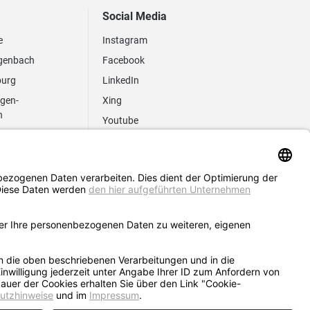
Social Media
e
Instagram
genbach
Facebook
burg
LinkedIn
ngen-
Xing
n
Youtube