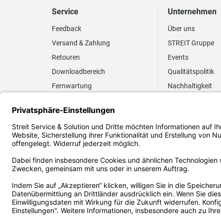
Service
Unternehmen
Feedback
Über uns
Versand & Zahlung
STREIT Gruppe
Retouren
Events
Downloadbereich
Qualitätspolitik
Fernwartung
Nachhaltigkeit
Lieferrhythmus anpassen
Umweltpolitik
Elektronischer
Zertifizierung
Rechnungsversand
FAQ EUDR