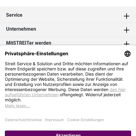
Service
Unternehmen
MitSTREITer werden
Kontakt
Social Media
2026 Streit Service & Solution GmbH & Co. KG
* Alle Preise exkl. MwSt. zzgl.
Versandkosten
Impressum
Datenschutz
AGB