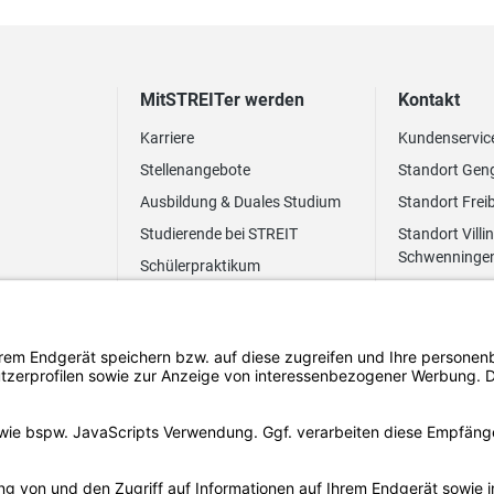
MitSTREITer werden
Kontakt
Karriere
Kundenservic
Stellenangebote
Standort Gen
Ausbildung & Duales Studium
Standort Frei
Studierende bei STREIT
Standort Villi
Schwenninge
Schülerpraktikum
Newsletter
Benefits
FAQ Bewerbung