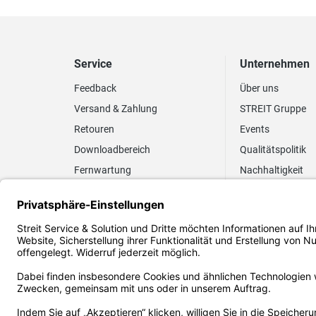
Service
Unternehmen
Feedback
Über uns
Versand & Zahlung
STREIT Gruppe
Retouren
Events
Downloadbereich
Qualitätspolitik
Fernwartung
Nachhaltigkeit
Lieferrhythmus anpassen
Umweltpolitik
Elektronischer
Zertifizierung
Rechnungsversand
FAQ EUDR