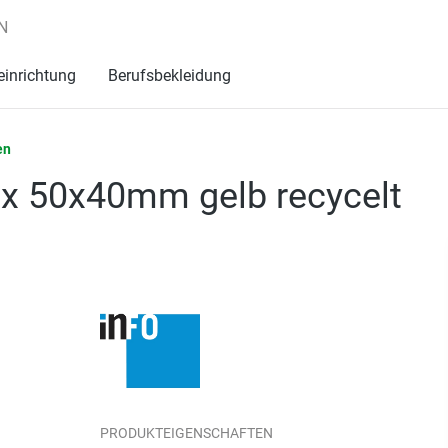
N
einrichtung
Berufsbekleidung
en
ox 50x40mm gelb recycelt
PRODUKTEIGENSCHAFTEN