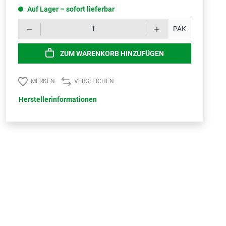
Auf Lager – sofort lieferbar
Produk
PAK
ZUM WARENKORB HINZUFÜGEN
MERKEN
VERGLEICHEN
Herstellerinformationen