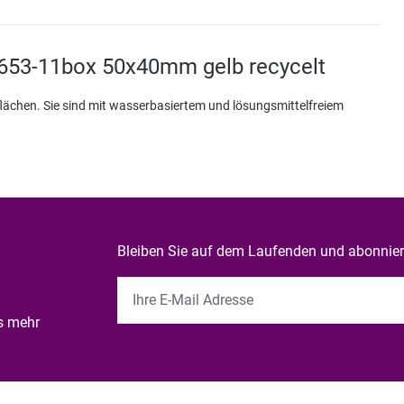
5653-11box 50x40mm gelb recycelt
flächen. Sie sind mit wasserbasiertem und lösungsmittelfreiem
Bleiben Sie auf dem Laufenden und abonniere
es mehr