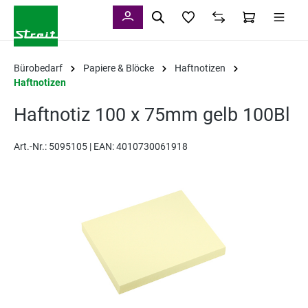
alt springen
Bürobedarf
Papiere & Blöcke
Haftnotizen
Haftnotizen
Haftnotiz 100 x 75mm gelb 100Bl
Art.-Nr.:
5095105 |
EAN: 4010730061918
Bildergalerie überspringen