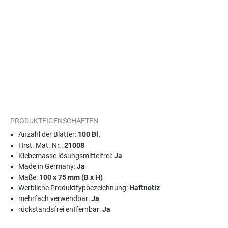
PRODUKTEIGENSCHAFTEN
Anzahl der Blätter:
100 Bl.
Hrst. Mat. Nr.:
21008
Klebemasse lösungsmittelfrei:
Ja
Made in Germany:
Ja
Maße:
100 x 75 mm (B x H)
Werbliche Produkttypbezeichnung:
Haftnotiz
mehrfach verwendbar:
Ja
rückstandsfrei entfernbar:
Ja