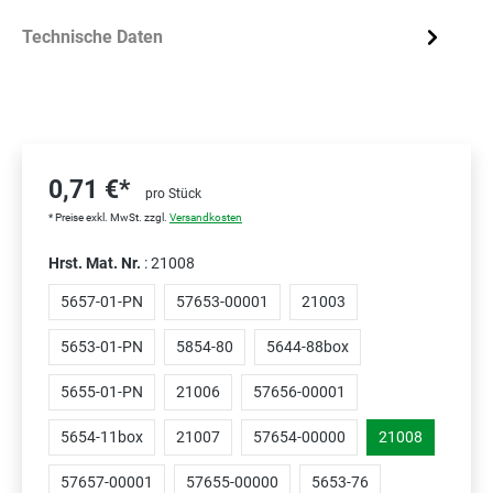
Technische Daten
0,71 €*
pro Stück
* Preise exkl. MwSt. zzgl.
Versandkosten
Hrst. Mat. Nr.
: 21008
5657-01-PN
57653-00001
21003
5653-01-PN
5854-80
5644-88box
5655-01-PN
21006
57656-00001
5654-11box
21007
57654-00000
21008
57657-00001
57655-00000
5653-76