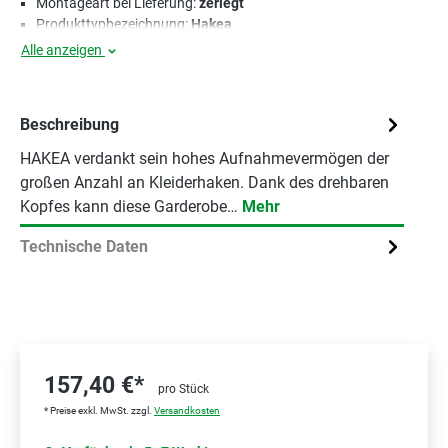
Montageart bei Lieferung:
zerlegt
Produkttypbezeichnung:
Hakea
Alle anzeigen
Beschreibung
HAKEA verdankt sein hohes Aufnahmevermögen der
großen Anzahl an Kleiderhaken. Dank des drehbaren
Kopfes kann diese Garderobe…
Mehr
Technische Daten
157,40 €*
pro Stück
* Preise exkl. MwSt. zzgl.
Versandkosten