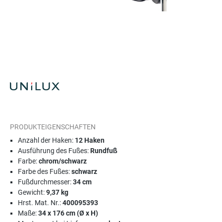
PRODUKTEIGENSCHAFTEN
Anzahl der Haken:
12 Haken
Ausführung des Fußes:
Rundfuß
Farbe:
chrom/schwarz
Farbe des Fußes:
schwarz
Fußdurchmesser:
34 cm
Gewicht:
9,37 kg
Hrst. Mat. Nr.:
400095393
Maße:
34 x 176 cm (Ø x H)