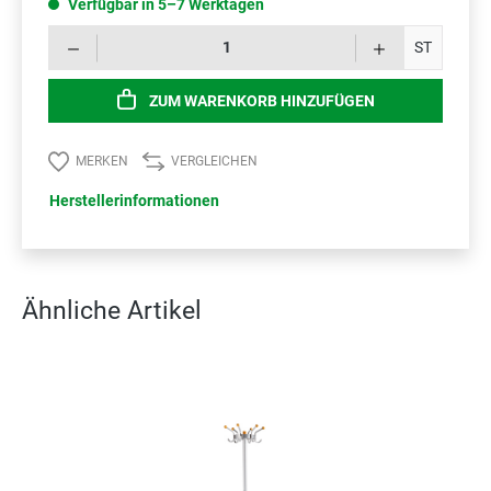
Verfügbar in 5–7 Werktagen
Prod
ST
ZUM WARENKORB HINZUFÜGEN
MERKEN
VERGLEICHEN
Herstellerinformationen
Ähnliche Artikel