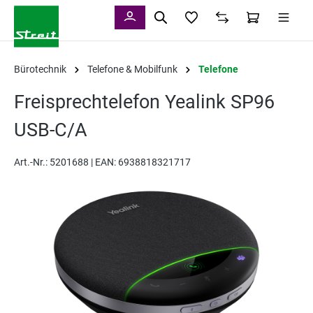
alt springen
Bürotechnik
Telefone & Mobilfunk
Telefone
Freisprechtelefon Yealink SP96
USB-C/A
Art.-Nr.:
5201688 |
EAN: 6938818321717
Bildergalerie überspringen