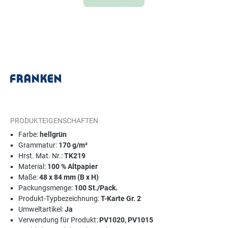
PRODUKTEIGENSCHAFTEN
Farbe:
hellgrün
Grammatur:
170 g/m²
Hrst. Mat. Nr.:
TK219
Material:
100 % Altpapier
Maße:
48 x 84 mm (B x H)
Packungsmenge:
100 St./Pack.
Produkt-Typbezeichnung:
T-Karte Gr. 2
Umweltartikel:
Ja
Verwendung für Produkt:
PV1020, PV1015