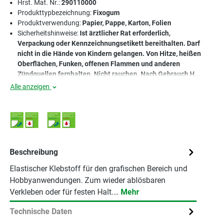
Hrst. Mat. Nr.:
290110000
Produkttypbezeichnung:
Fixogum
Produktverwendung:
Papier, Pappe, Karton, Folien
Sicherheitshinweise:
Ist ärztlicher Rat erforderlich,
Verpackung oder Kennzeichnungsetikett bereithalten. Darf
nicht in die Hände von Kindern gelangen. Von Hitze, heißen
Oberflächen, Funken, offenen Flammen und anderen
Zündquellen fernhalten. Nicht rauchen. Nach Gebrauch H...
Alle anzeigen
Beschreibung
Elastischer Klebstoff für den grafischen Bereich und
Hobbyanwendungen. Zum wieder ablösbaren
Verkleben oder für festen Halt.…
Mehr
Technische Daten