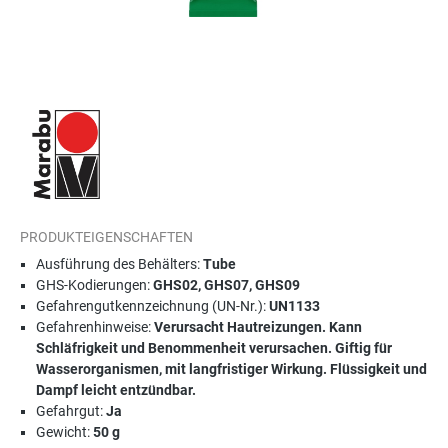
PRODUKTEIGENSCHAFTEN
Ausführung des Behälters:
Tube
GHS-Kodierungen:
GHS02, GHS07, GHS09
Gefahrengutkennzeichnung (UN-Nr.):
UN1133
Gefahrenhinweise:
Verursacht Hautreizungen. Kann
Schläfrigkeit und Benommenheit verursachen. Giftig für
Wasserorganismen, mit langfristiger Wirkung. Flüssigkeit und
Dampf leicht entzündbar.
Gefahrgut:
Ja
Gewicht:
50 g