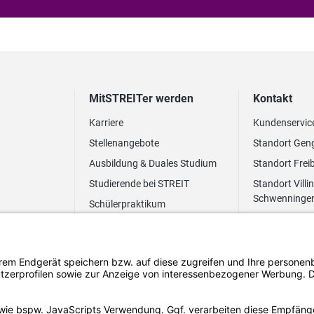
MitSTREITer werden
Kontakt
Karriere
Kundenservic
Stellenangebote
Standort Gen
Ausbildung & Duales Studium
Standort Frei
Studierende bei STREIT
Standort Villi
Schwenninge
Schülerpraktikum
Newsletter
Benefits
FAQ Bewerbung