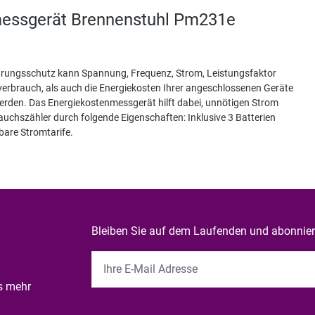
messgerät Brennenstuhl Pm231e
hrungsschutz kann Spannung, Frequenz, Strom, Leistungsfaktor
erbrauch, als auch die Energiekosten Ihrer angeschlossenen Geräte
rden. Das Energiekostenmessgerät hilft dabei, unnötigen Strom
chszähler durch folgende Eigenschaften: Inklusive 3 Batterien
lbare Stromtarife.
Bleiben Sie auf dem Laufenden und abonniere
es mehr