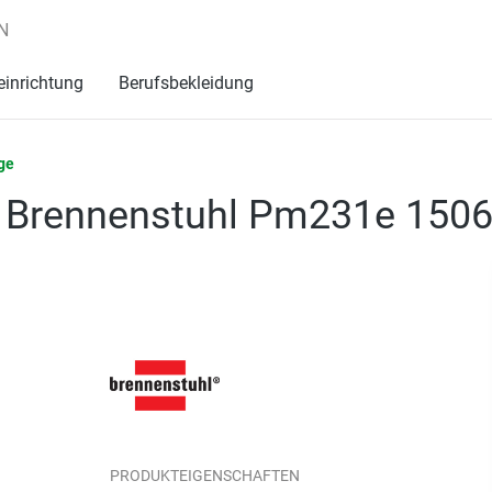
N
einrichtung
Berufsbekleidung
ge
 Brennenstuhl Pm231e 150
PRODUKTEIGENSCHAFTEN