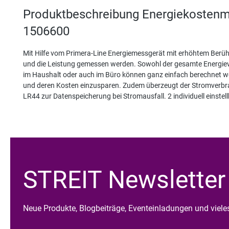
Produktbeschreibung Energiekosten
1506600
Mit Hilfe vom Primera-Line Energiemessgerät mit erhöhtem Berü
und die Leistung gemessen werden. Sowohl der gesamte Energiev
im Haushalt oder auch im Büro können ganz einfach berechnet we
und deren Kosten einzusparen. Zudem überzeugt der Stromverbrau
LR44 zur Datenspeicherung bei Stromausfall. 2 individuell einstel
STREIT Newsletter
Neue Produkte, Blogbeiträge, Eventeinladungen und viel