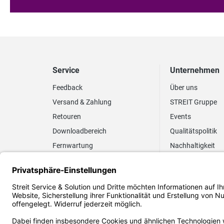
Service
Unternehmen
Feedback
Über uns
Versand & Zahlung
STREIT Gruppe
Retouren
Events
Downloadbereich
Qualitätspolitik
Fernwartung
Nachhaltigkeit
Lieferrhythmus anpassen
Umweltpolitik
Elektronischer
Zertifizierung
Rechnungsversand
FAQ EUDR