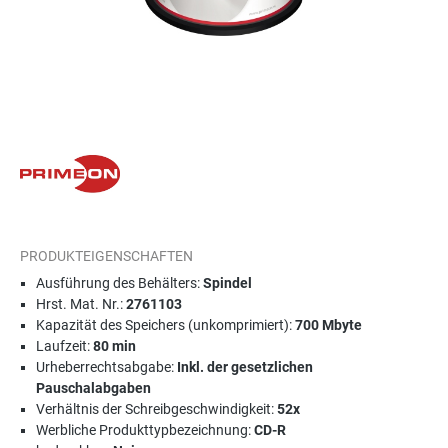
PRODUKTEIGENSCHAFTEN
Ausführung des Behälters:
Spindel
Hrst. Mat. Nr.:
2761103
Kapazität des Speichers (unkomprimiert):
700 Mbyte
Laufzeit:
80 min
Urheberrechtsabgabe:
Inkl. der gesetzlichen
Pauschalabgaben
Verhältnis der Schreibgeschwindigkeit:
52x
Werbliche Produkttypbezeichnung:
CD-R