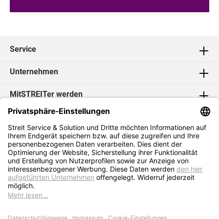
Service
Unternehmen
MitSTREITer werden
Kontakt
Social Media
2026 Streit Service & Solution GmbH & Co. KG