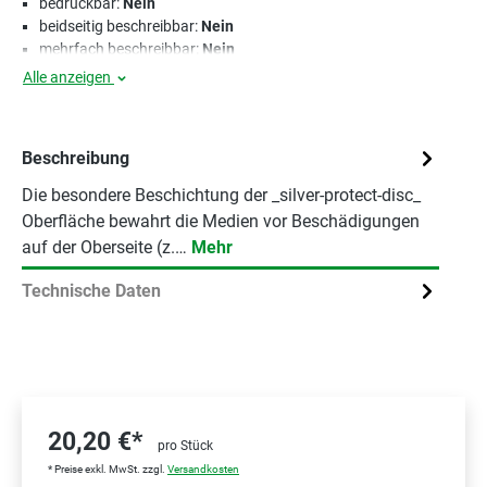
bedruckbar:
Nein
beidseitig beschreibbar:
Nein
mehrfach beschreibbar:
Nein
Alle anzeigen
Beschreibung
Die besondere Beschichtung der _silver-protect-disc_
Oberfläche bewahrt die Medien vor Beschädigungen
auf der Oberseite (z.…
Mehr
Technische Daten
20,20 €*
pro Stück
* Preise exkl. MwSt. zzgl.
Versandkosten