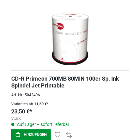
CD-R Primeon 700MB 80MIN 100er Sp. Ink
Spindel Jet Printable
Art.-Nr.: 5042496
Varianten ab
11,69 €*
23,50 €*
Stück
Auf Lager – sofort lieferbar
HINZUFÜGEN