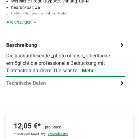
Werbliche Produkttypbezeichnung:
CD-R
bedruckbar:
Ja
beidseitig beschreibbar:
Nein
Alle anzeigen
Beschreibung
Die hochauflösende _photo-on-disc_ Oberfläche
ermöglicht die professionelle Bedruckung mit
Tintenstrahldruckern. Die sehr fe…
Mehr
Technische Daten
12,05 €*
pro Stück
* Preise exkl. MwSt. zzgl.
Versandkosten