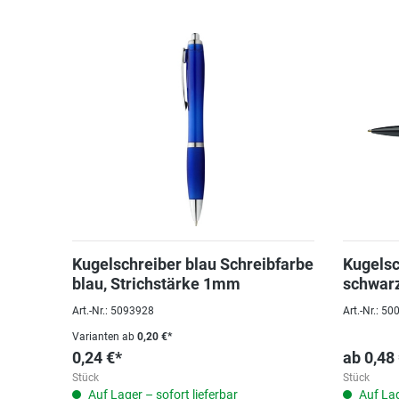
Kugelschreiber blau Schreibfarbe
Kugelsc
blau, Strichstärke 1mm
schwar
Art.-Nr.: 5093928
Art.-Nr.: 5
Varianten ab
0,20 €*
0,24 €*
ab
0,48
Stück
Stück
Auf Lager – sofort lieferbar
Auf Lag