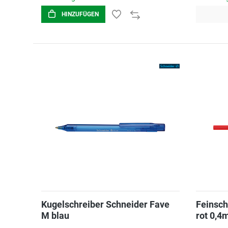
HINZUFÜGEN
Kugelschreiber Schneider Fave
Feinsch
M blau
rot 0,