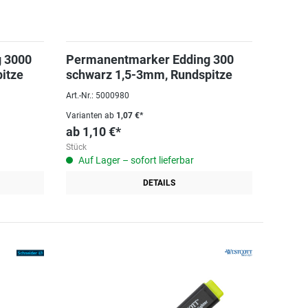
 3000
Permanentmarker Edding 300
itze
schwarz 1,5-3mm, Rundspitze
Art.-Nr.: 5000980
Varianten ab
1,07 €*
ab
1,10 €*
Stück
Auf Lager – sofort lieferbar
DETAILS