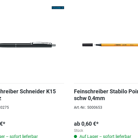
hreiber Schneider K15
Feinschreiber Stabilo Poi
z
schw 0,4mm
000275
Art.-Nr.: 5000653
 €*
ab
0,60 €*
Stück
er – sofort lieferbar
Auf Lager – sofort lieferbar