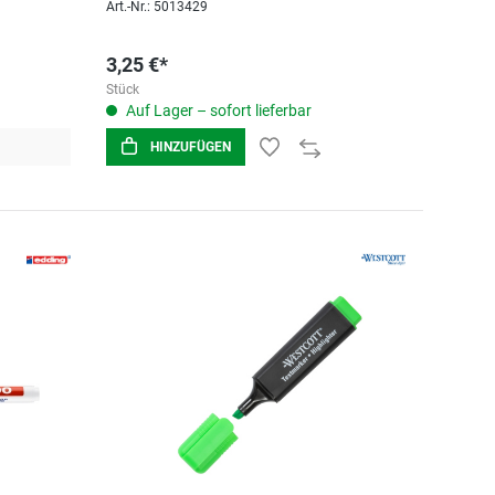
Art.-Nr.: 5013429
3,25 €*
Stück
Auf Lager – sofort lieferbar
HINZUFÜGEN