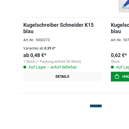
Kugelschreiber Schneider K15
Kugelsc
blau
blau
Art.-Nr.: 5000273
Art.-Nr.: 5
Varianten ab
0,39 €*
ab
0,48 €*
0,62 €*
1 Stück (1 Packung enthält 50 Stück)
Stück
Auf Lager – sofort lieferbar
Auf Lag
DETAILS
HIN