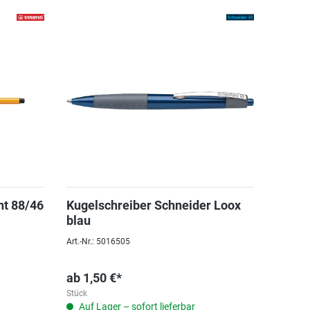
nt 88/46
Kugelschreiber Schneider Loox
blau
Art.-Nr.: 5016505
ab
1,50 €*
Stück
Auf Lager – sofort lieferbar