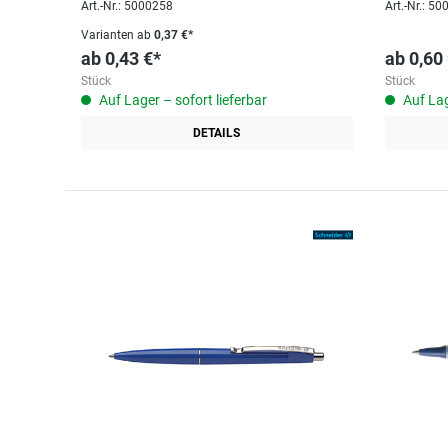
Art.-Nr.: 5000258
Art.-Nr.: 5
Varianten ab
0,37 €*
ab
0,43 €*
ab
0,60
Stück
Stück
Auf Lager – sofort lieferbar
Auf Lag
DETAILS