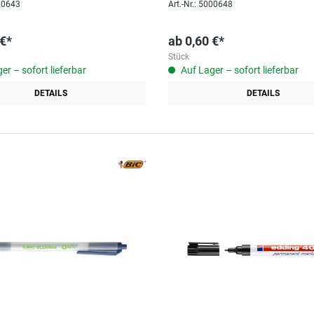
000643
Art.-Nr.: 5000648
 €*
ab
0,60 €*
Stück
er – sofort lieferbar
Auf Lager – sofort lieferbar
DETAILS
DETAILS