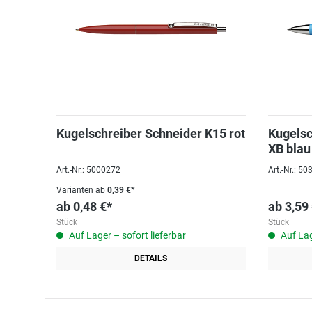
Kugelschreiber Schneider K15 rot
Kugelsc
XB blau
Art.-Nr.: 5000272
Art.-Nr.: 5
Varianten ab
0,39 €*
ab
0,48 €*
ab
3,59
Stück
Stück
Auf Lager – sofort lieferbar
Auf Lag
DETAILS