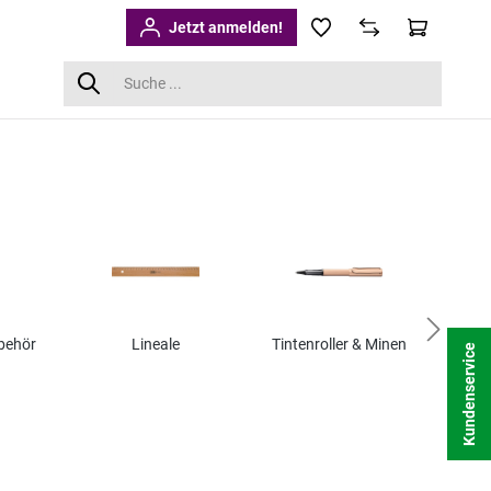
Jetzt anmelden!
behör
Lineale
Tintenroller & Minen
Kundenservice