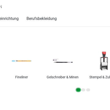
N
einrichtung
Berufsbekleidung
Fineliner
Gelschreiber & Minen
Stempel & Zu