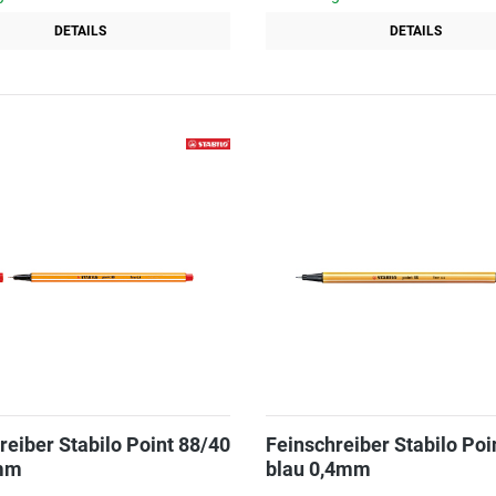
DETAILS
DETAILS
reiber Stabilo Point 88/40
Feinschreiber Stabilo Poi
4mm
blau 0,4mm