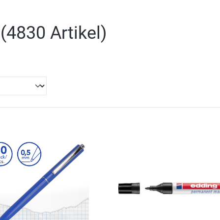
(
4830 Artikel
)