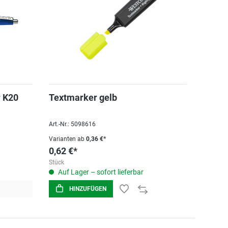
r K20
Textmarker gelb
Art.-Nr.: 5098616
Varianten ab
0,36 €*
0,62 €*
Stück
Auf Lager – sofort lieferbar
HINZUFÜGEN