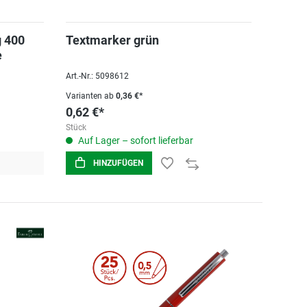
 400
Textmarker grün
e
Art.-Nr.: 5098612
Varianten ab
0,36 €*
0,62 €*
Stück
Auf Lager – sofort lieferbar
HINZUFÜGEN