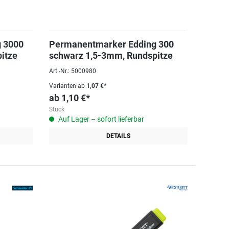
 3000
Permanentmarker Edding 300
itze
schwarz 1,5-3mm, Rundspitze
Art.-Nr.: 5000980
Varianten ab
1,07 €*
ab
1,10 €*
Stück
Auf Lager – sofort lieferbar
DETAILS