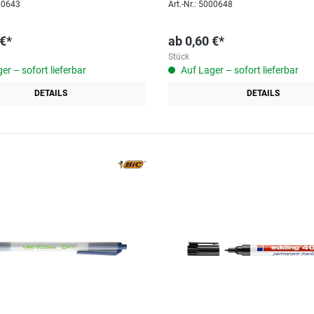
000643
Art.-Nr.: 5000648
 €*
ab
0,60 €*
Stück
er – sofort lieferbar
Auf Lager – sofort lieferbar
DETAILS
DETAILS