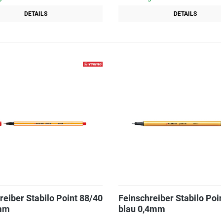
DETAILS
DETAILS
reiber Stabilo Point 88/40
Feinschreiber Stabilo Poi
4mm
blau 0,4mm