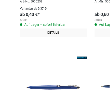
Art.-Nr.: 5000258
Art.-Nr.: 5
Varianten ab
0,37 €*
ab
0,43 €*
ab
0,60
Stück
Stück
Auf Lager – sofort lieferbar
Auf Lag
DETAILS