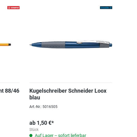
nt 88/46
Kugelschreiber Schneider Loox
blau
Art.-Nr.: 5016505
ab
1,50 €*
Stück
Auf Lager – sofort lieferbar