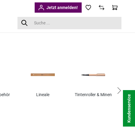
Jetzt anmelden!
behör
Lineale
Tintenroller & Minen
Kundenservice