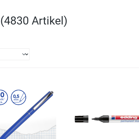
(
4830 Artikel
)