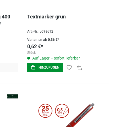
 400
Textmarker grün
e
Art.-Nr.: 5098612
Varianten ab
0,36 €*
0,62 €*
Stück
Auf Lager – sofort lieferbar
HINZUFÜGEN