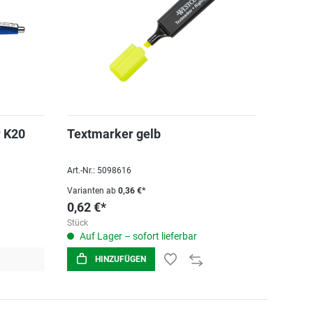
r K20
Textmarker gelb
Art.-Nr.: 5098616
Varianten ab
0,36 €*
0,62 €*
Stück
Auf Lager – sofort lieferbar
HINZUFÜGEN