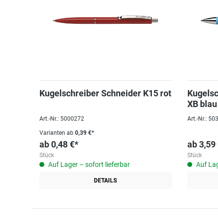
Kugelschreiber Schneider K15 rot
Kugelsc
XB blau
Art.-Nr.: 5000272
Art.-Nr.: 5
Varianten ab
0,39 €*
ab
0,48 €*
ab
3,59
Stück
Stück
Auf Lager – sofort lieferbar
Auf Lag
DETAILS