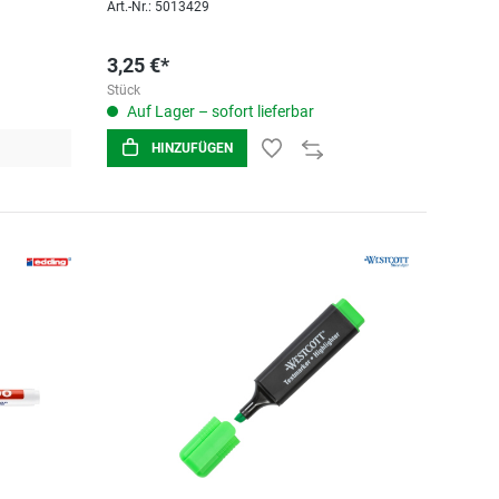
Art.-Nr.: 5013429
3,25 €*
Stück
Auf Lager – sofort lieferbar
HINZUFÜGEN