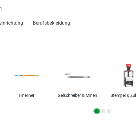
N
einrichtung
Berufsbekleidung
Fineliner
Gelschreiber & Minen
Stempel & Zu