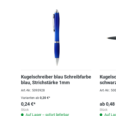
Kugelschreiber blau Schreibfarbe
Kugelsc
blau, Strichstärke 1mm
schwar
Art.-Nr.: 5093928
Art.-Nr.: 5
Varianten ab
0,20 €*
0,24 €*
ab
0,48
Stück
Stück
Auf Lager – sofort lieferbar
Auf Lag