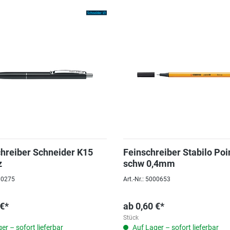
hreiber Schneider K15
Feinschreiber Stabilo Poi
z
schw 0,4mm
000275
Art.-Nr.: 5000653
 €*
ab
0,60 €*
Stück
er – sofort lieferbar
Auf Lager – sofort lieferbar