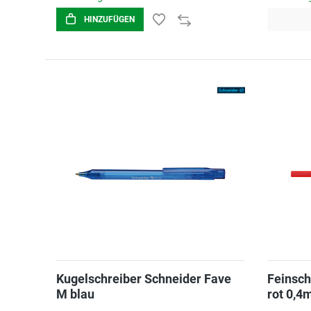
HINZUFÜGEN
Kugelschreiber Schneider Fave
Feinsch
M blau
rot 0,