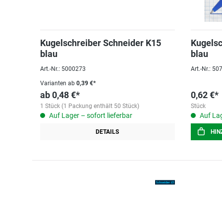
Kugelschreiber Schneider K15
Kugelsc
blau
blau
Art.-Nr.: 5000273
Art.-Nr.: 5
Varianten ab
0,39 €*
ab
0,48 €*
0,62 €*
1 Stück (1 Packung enthält 50 Stück)
Stück
Auf Lager – sofort lieferbar
Auf Lag
DETAILS
HIN