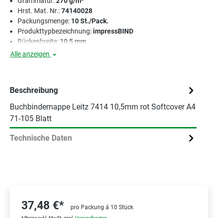
Grammatur:
270 g/m²
Hrst. Mat. Nr.:
74140028
Packungsmenge:
10 St./Pack.
Produkttypbezeichnung:
impressBIND
Rückenbreite:
10,5 mm
Alle anzeigen
Beschreibung
Buchbindemappe Leitz 7414 10,5mm rot Softcover A4
71-105 Blatt
Technische Daten
37,48 €*
pro Packung á 10 Stück
* Preise exkl. MwSt. zzgl.
Versandkosten