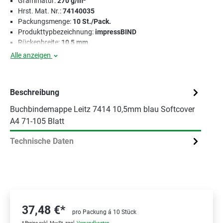
Grammatur:
270 g/m²
Hrst. Mat. Nr.:
74140035
Packungsmenge:
10 St./Pack.
Produkttypbezeichnung:
impressBIND
Rückenbreite:
10,5 mm
Alle anzeigen
Beschreibung
Buchbindemappe Leitz 7414 10,5mm blau Softcover
A4 71-105 Blatt
Technische Daten
37,48 €*
pro Packung á 10 Stück
* Preise exkl. MwSt. zzgl.
Versandkosten