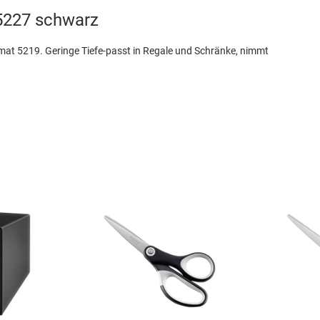
 5227 schwarz
mat 5219. Geringe Tiefe-passt in Regale und Schränke, nimmt