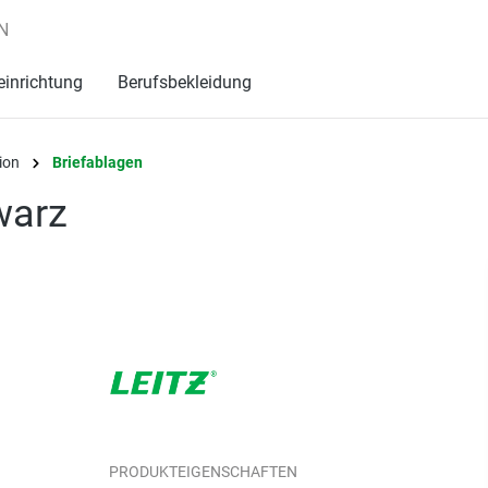
N
einrichtung
Berufsbekleidung
ion
Briefablagen
warz
PRODUKTEIGENSCHAFTEN