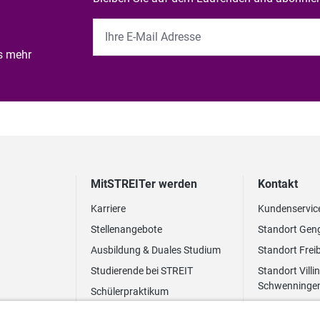
es mehr
MitSTREITer werden
Kontakt
Karriere
Kundenservic
Stellenangebote
Standort Gen
Ausbildung & Duales Studium
Standort Frei
Studierende bei STREIT
Standort Villi
Schwenninge
Schülerpraktikum
Newsletter
Benefits