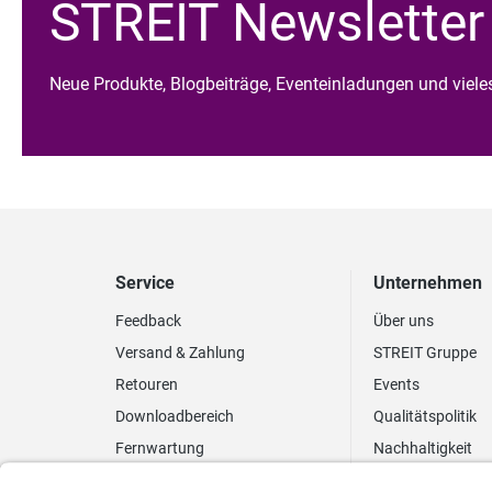
STREIT Newsletter
Neue Produkte, Blogbeiträge, Eventeinladungen und viel
Service
Unternehmen
Feedback
Über uns
Versand & Zahlung
STREIT Gruppe
Retouren
Events
Downloadbereich
Qualitätspolitik
Fernwartung
Nachhaltigkeit
Lieferrhythmus anpassen
Umweltpolitik