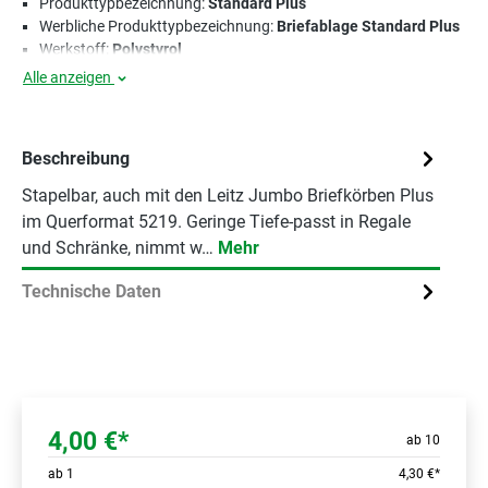
Produkttypbezeichnung:
Standard Plus
Werbliche Produkttypbezeichnung:
Briefablage Standard Plus
Werkstoff:
Polystyrol
Alle anzeigen
Beschreibung
Stapelbar, auch mit den Leitz Jumbo Briefkörben Plus
im Querformat 5219. Geringe Tiefe-passt in Regale
und Schränke, nimmt w…
Mehr
Technische Daten
4,00 €*
ab 10
ab
1
4,30 €*