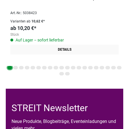
Art.-Nr.: 5038423
Varianten ab
10,62 €*
ab
10,20 €*
Stück
Auf Lager – sofort lieferbar
DETAILS
STREIT Newsletter
Neue Produkte, Blogbeiträge, Eventeinladungen und
vieles mehr