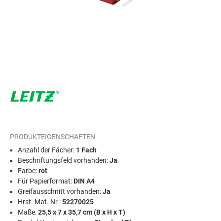
PRODUKTEIGENSCHAFTEN
Anzahl der Fächer:
1 Fach
Beschriftungsfeld vorhanden:
Ja
Farbe:
rot
Für Papierformat:
DIN A4
Greifausschnitt vorhanden:
Ja
Hrst. Mat. Nr.:
52270025
Maße:
25,5 x 7 x 35,7 cm (B x H x T)