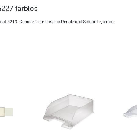
5227 farblos
mat 5219. Geringe Tiefe-passt in Regale und Schränke, nimmt