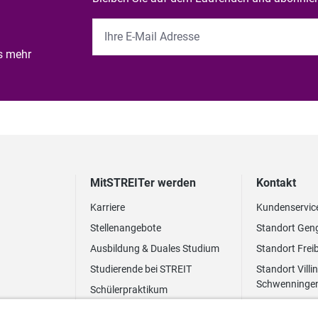
es mehr
MitSTREITer werden
Kontakt
Karriere
Kundenservic
Stellenangebote
Standort Gen
Ausbildung & Duales Studium
Standort Frei
Studierende bei STREIT
Standort Villi
Schwenninge
Schülerpraktikum
Newsletter
Benefits