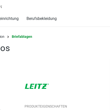
N
einrichtung
Berufsbekleidung
ion
Briefablagen
los
PRODUKTEIGENSCHAFTEN