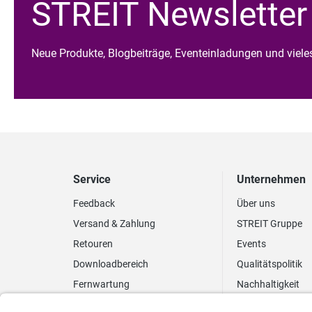
STREIT Newsletter
Neue Produkte, Blogbeiträge, Eventeinladungen und viel
Service
Unternehmen
Feedback
Über uns
Versand & Zahlung
STREIT Gruppe
Retouren
Events
Downloadbereich
Qualitätspolitik
Fernwartung
Nachhaltigkeit
Lieferrhythmus anpassen
Umweltpolitik