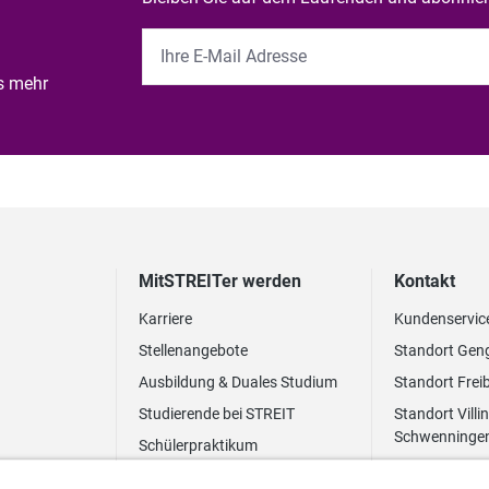
es mehr
MitSTREITer werden
Kontakt
Karriere
Kundenservic
Stellenangebote
Standort Gen
Ausbildung & Duales Studium
Standort Frei
Studierende bei STREIT
Standort Villi
Schwenninge
Schülerpraktikum
Newsletter
Benefits