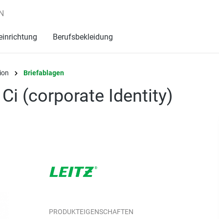
N
einrichtung
Berufsbekleidung
ion
Briefablagen
Ci (corporate Identity)
PRODUKTEIGENSCHAFTEN