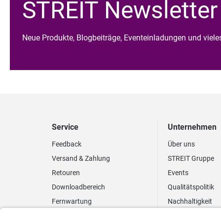
STREIT Newsletter
Neue Produkte, Blogbeiträge, Eventeinladungen und viel
Service
Unternehmen
Feedback
Über uns
Versand & Zahlung
STREIT Gruppe
Retouren
Events
Downloadbereich
Qualitätspolitik
Fernwartung
Nachhaltigkeit
Lieferrhythmus anpassen
Umweltpolitik