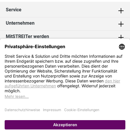
Service
Unternehmen
MitSTREITer werden
Kontakt
Social Media
2026 Streit Service & Solution GmbH & Co. KG
* Alle Preise exkl. MwSt. zzgl.
Versandkosten
Impressum
Datenschutz
AGB