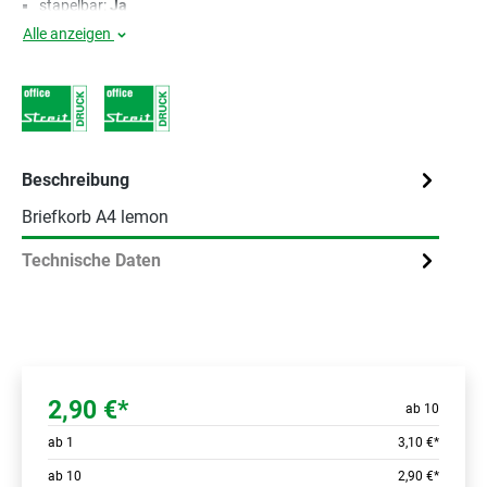
stapelbar:
Ja
Alle anzeigen
Beschreibung
Briefkorb A4 lemon
Technische Daten
2,90 €*
ab 10
ab
1
3,10 €*
ab
10
2,90 €*