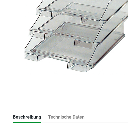
Beschreibung
Technische Daten