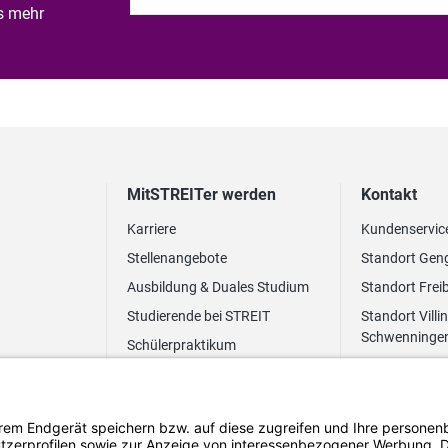
es mehr
MitSTREITer werden
Kontakt
Karriere
Kundenservic
Stellenangebote
Standort Gen
Ausbildung & Duales Studium
Standort Frei
Studierende bei STREIT
Standort Villi
Schwenninge
Schülerpraktikum
Newsletter
Benefits
FAQ Bewerbung