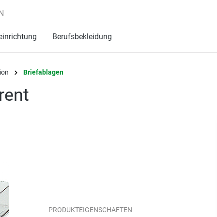
N
einrichtung
Berufsbekleidung
ion
Briefablagen
rent
PRODUKTEIGENSCHAFTEN