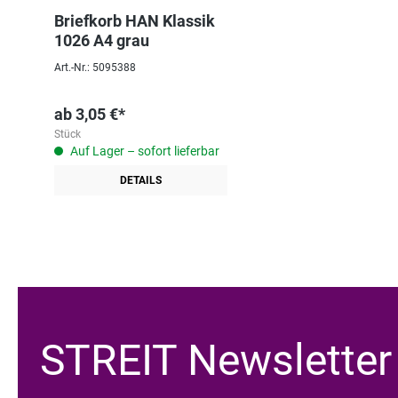
Briefkorb HAN Klassik
1026 A4 grau
Art.-Nr.: 5095388
ab
3,05 €*
Stück
Auf Lager – sofort lieferbar
DETAILS
STREIT Newsletter