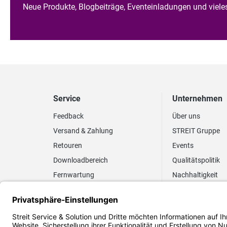
Neue Produkte, Blogbeiträge, Eventeinladungen und viel
Service
Unternehmen
Feedback
Über uns
Versand & Zahlung
STREIT Gruppe
Retouren
Events
Downloadbereich
Qualitätspolitik
Fernwartung
Nachhaltigkeit
Lieferrhythmus anpassen
Umweltpolitik
Elektronischer
Zertifizierung
Rechnungsversand