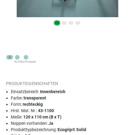
PRODUKTEIGENSCHAFTEN
Einsatzbereich:
Innenbereich
Farbe:
transparent
Form:
rechteckig
Hrst. Mat. Nr.:
43-1100
Maße:
120 x 110 cm (B x T)
Noppen vorhanden:
Ja
Produkttypbezeichnung:
Ecogrip® Solid