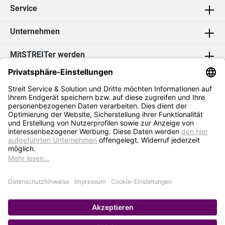
Service
Unternehmen
MitSTREITer werden
Kontakt
Social Media
2026 Streit Service & Solution GmbH & Co. KG
* Alle Preise exkl. MwSt. zzgl.
Versandkosten
Impressum
Datenschutz
AGB
Hinweisgebersystem
Erklärung zur Barrierefreiheit