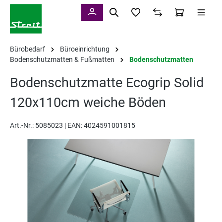
alt springen
Bürobedarf
Büroeinrichtung
Bodenschutzmatten & Fußmatten
Bodenschutzmatten
Bodenschutzmatte Ecogrip Solid
120x110cm weiche Böden
Art.-Nr.:
5085023 |
EAN: 4024591001815
Bildergalerie überspringen