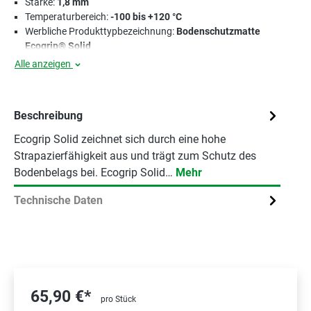
Stärke:
1,8 mm
Temperaturbereich:
-100 bis +120 °C
Werbliche Produkttypbezeichnung:
Bodenschutzmatte
Ecogrip® Solid
Alle anzeigen
Beschreibung
Ecogrip Solid zeichnet sich durch eine hohe
Strapazierfähigkeit aus und trägt zum Schutz des
Bodenbelags bei. Ecogrip Solid…
Mehr
Technische Daten
65,90 €*
pro Stück