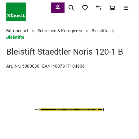
alt springen
Bürobedarf
Schreiben & Korrigieren
Bleistifte
Bleistifte
Bleistift Staedtler Noris 120-1 B
Art.-Nr.:
5000030 |
EAN: 4007817104606
Bildergalerie überspringen