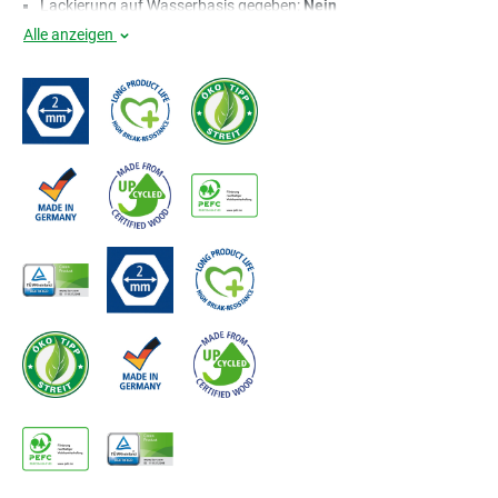
Lackierung auf Wasserbasis gegeben:
Nein
Alle anzeigen