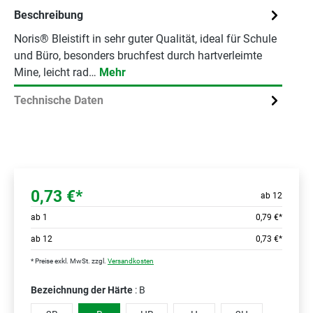
Beschreibung
Noris® Bleistift in sehr guter Qualität, ideal für Schule
und Büro, besonders bruchfest durch hartverleimte
Mine, leicht rad…
Mehr
Technische Daten
0,73 €*
ab 12
ab
1
0,79 €*
ab
12
0,73 €*
* Preise exkl. MwSt. zzgl.
Versandkosten
Bezeichnung der Härte
: B