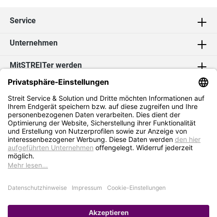
Service
Unternehmen
MitSTREITer werden
Kontakt
Social Media
2026 Streit Service & Solution GmbH & Co. KG
* Alle Preise exkl. MwSt. zzgl.
Versandkosten
Impressum
Datenschutz
AGB