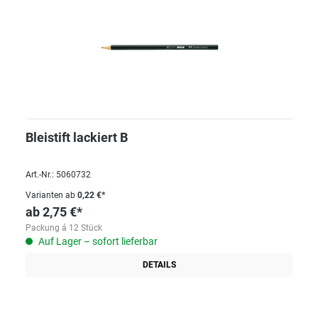
Bleistift lackiert B
Art.-Nr.: 5060732
Varianten ab
0,22 €*
ab
2,75 €*
Packung á 12 Stück
Auf Lager – sofort lieferbar
DETAILS