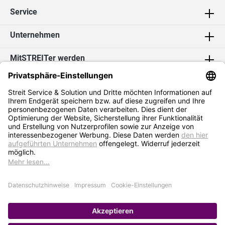
Service
Unternehmen
MitSTREITer werden
Kontakt
Social Media
2026 Streit Service & Solution GmbH & Co. KG
* Alle Preise exkl. MwSt. zzgl.
Versandkosten
Impressum
Datenschutz
AGB