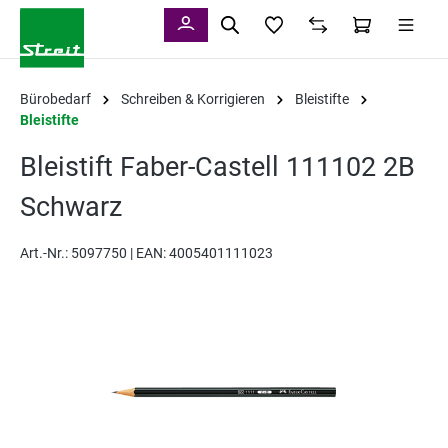
alt springen
Bürobedarf
Schreiben & Korrigieren
Bleistifte
Bleistifte
Bleistift Faber-Castell 111102 2B
Schwarz
Art.-Nr.:
5097750 |
EAN: 4005401111023
Bildergalerie überspringen