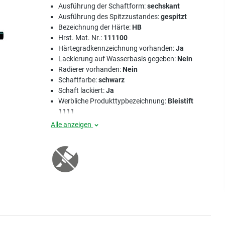
Ausführung der Schaftform:
sechskant
Ausführung des Spitzzustandes:
gespitzt
Bezeichnung der Härte:
HB
Hrst. Mat. Nr.:
111100
Härtegradkennzeichnung vorhanden:
Ja
Lackierung auf Wasserbasis gegeben:
Nein
Radierer vorhanden:
Nein
Schaftfarbe:
schwarz
Schaft lackiert:
Ja
Werbliche Produkttypbezeichnung:
Bleistift
1111
Alle anzeigen