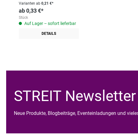
Varianten ab
0,21 €*
ab
0,33 €*
Stück
Auf Lager – sofort lieferbar
DETAILS
STREIT Newsletter
Neue Produkte, Blogbeiträge, Eventeinladungen und viel