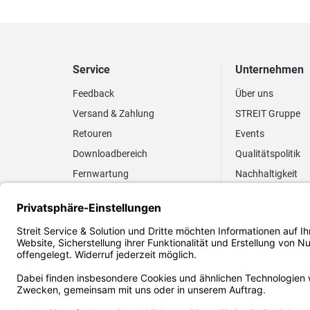
Service
Unternehmen
Feedback
Über uns
Versand & Zahlung
STREIT Gruppe
Retouren
Events
Downloadbereich
Qualitätspolitik
Fernwartung
Nachhaltigkeit
Lieferrhythmus anpassen
Umweltpolitik
Elektronischer
Zertifizierung
Rechnungsversand
FAQ EUDR