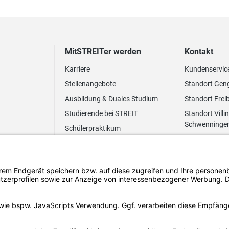
MitSTREITer werden
Kontakt
Karriere
Kundenservic
Stellenangebote
Standort Gen
Ausbildung & Duales Studium
Standort Frei
Studierende bei STREIT
Standort Villi
Schwenninge
Schülerpraktikum
Newsletter
Benefits
FAQ Bewerbung