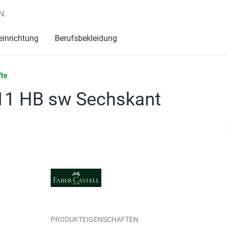
N
einrichtung
Berufsbekleidung
fte
1111 HB sw Sechskant
PRODUKTEIGENSCHAFTEN