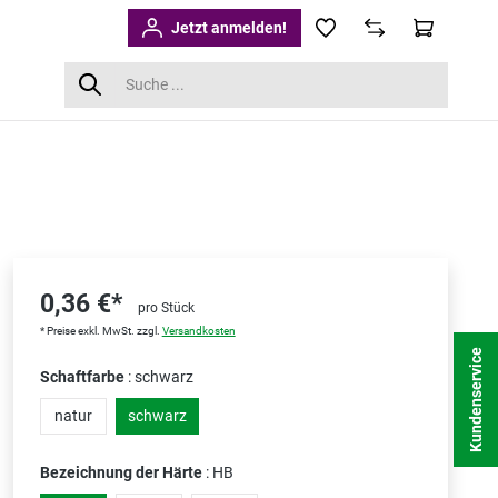
Jetzt anmelden!
0,36 €*
pro Stück
* Preise exkl. MwSt. zzgl.
Versandkosten
Kundenservice
Schaftfarbe
: schwarz
natur
schwarz
Bezeichnung der Härte
: HB