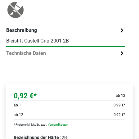
Beschreibung
Bleistift Castell Grip 2001 2B
Technische Daten
0,92 €*
ab 12
ab
1
0,99 €*
ab
12
0,92 €*
* Preise exkl. MwSt. zzgl.
Versandkosten
Bezeichnung der Härte
: 2B