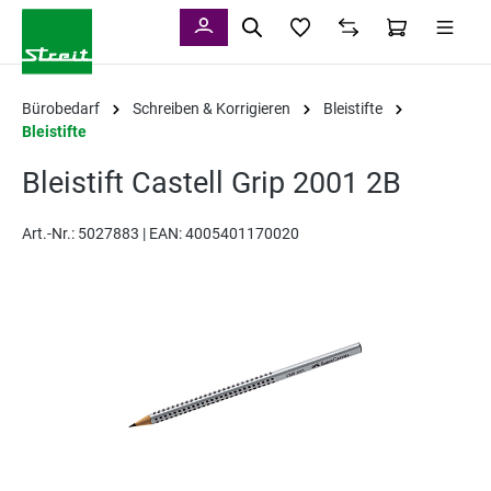
alt springen
Bürobedarf
Schreiben & Korrigieren
Bleistifte
Bleistifte
Bleistift Castell Grip 2001 2B
Art.-Nr.:
5027883 |
EAN: 4005401170020
Bildergalerie überspringen