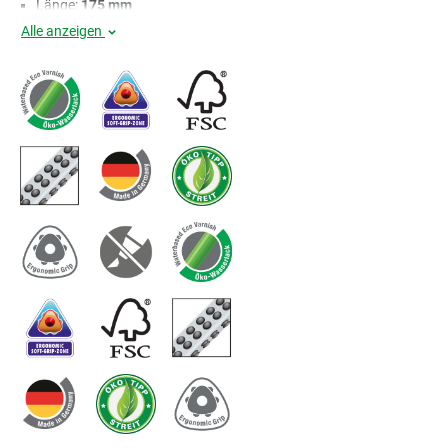
Länge:
175 mm
Alle anzeigen