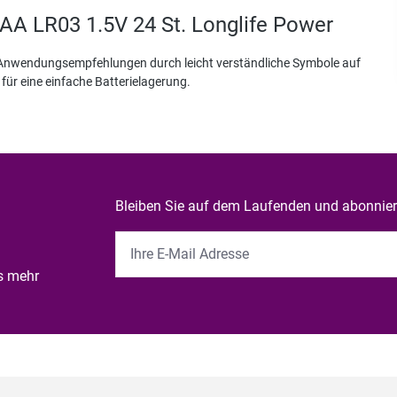
AA LR03 1.5V 24 St. Longlife Power
e Anwendungsempfehlungen durch leicht verständliche Symbole auf
ür eine einfache Batterielagerung.
Bleiben Sie auf dem Laufenden und abonniere
es mehr