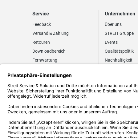
Service
Unternehmen
Feedback
Über uns
Versand & Zahlung
STREIT Gruppe
Retouren
Events
Downloadbereich
Qualitätspolitik
Fernwartung
Nachhaltigkeit
Lieferrhythmus anpassen
Umweltpolitik
Elektronischer
Zertifizierung
Rechnungsversand
FAQ EUDR