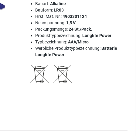
Bauart:
Alkaline
Bauform:
LR03
Hrst. Mat. Nr.:
4903301124
Nennspannung:
1,5 V
Packungsmenge:
24 St./Pack.
Produkttypbezeichnung:
Longlife Power
Typbezeichnung:
AAA/Micro
Werbliche Produkttypbezeichnung:
Batterie
Longlife Power