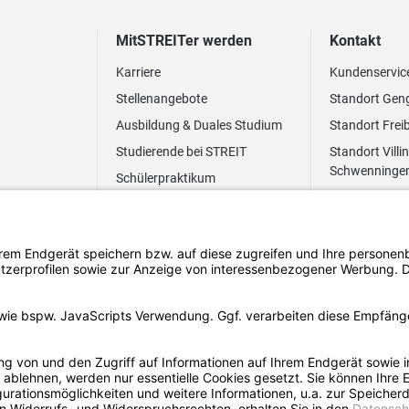
MitSTREITer werden
Kontakt
Karriere
Kundenservic
Stellenangebote
Standort Gen
Ausbildung & Duales Studium
Standort Frei
Studierende bei STREIT
Standort Villi
Schwenninge
Schülerpraktikum
Newsletter
Benefits
FAQ Bewerbung