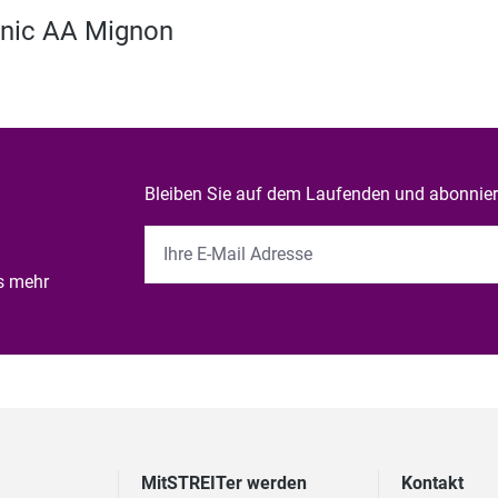
onic AA Mignon
Bleiben Sie auf dem Laufenden und abonniere
es mehr
MitSTREITer werden
Kontakt