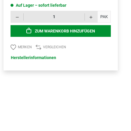
Auf Lager – sofort lieferbar
Produk
PAK
ZUM WARENKORB HINZUFÜGEN
MERKEN
VERGLEICHEN
Herstellerinformationen