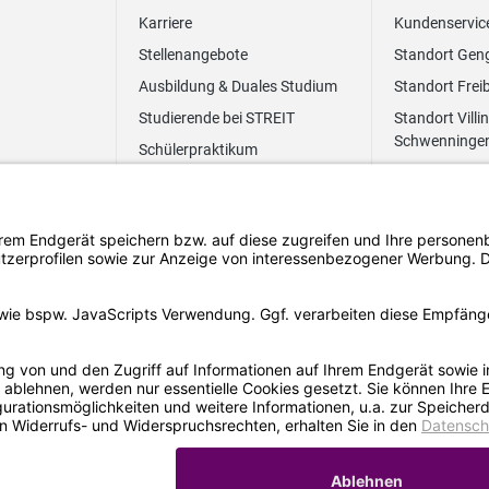
Karriere
Kundenservic
Stellenangebote
Standort Gen
Ausbildung & Duales Studium
Standort Frei
Studierende bei STREIT
Standort Villi
Schwenninge
Schülerpraktikum
Newsletter
Benefits
FAQ Bewerbung
Impressum
Datenschut