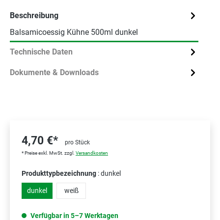
Beschreibung
Balsamicoessig Kühne 500ml dunkel
Technische Daten
Dokumente & Downloads
4,70 €*
pro Stück
* Preise exkl. MwSt. zzgl.
Versandkosten
Produkttypbezeichnung
: dunkel
dunkel
weiß
Verfügbar in 5–7 Werktagen