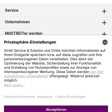
Service
Unternehmen
MitSTREITer werden
Kontakt
Social Media
2026 Streit Service & Solution GmbH & Co. KG
* Alle Preise exkl. MwSt. zzgl.
Versandkosten
Impressum
Datenschutz
AGB